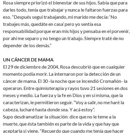
Rosa siempre priorizó el bienestar de sus hijos. Sabía que para
darles todo, tenía que trabajar y nunca le faltaron fuerzas para
eso. “Después seguí trabajando, mi marido me decía: ‘No
trabajes más, quedáte en casa’ pero yo sentía esa
responsabilidad porque eran mis hijos y pensaba en el porvenir,
por ahí me separo y no tengo un trabajo. Siempre traté de no
depender de los demás.”
UN CÁNCER DE MAMA
El 29 de diciembre de 2004, Rosa descubrió que en cualquier
momento podía morir. La internaron por la detección de un
cáncer de mama. El 30 -la noche que se incendió Cromañón- la
operaron. Entre quimioterapia y rayos tuvo 21 sesiones en dos
meses y medio. La fuerza y la fe en Dios y en sí misma, que la
caracterizan, le permitieron seguir. “Voy a salir, no me haré la
cabeza, lucharé hasta donde sea. Y acá estoy”.
Supo desdramatizar la situación: dice que no le teme a la
muerte, que ésta también es parte de la vida y que hay que
aceptarla si viene. “Recuerdo que cuando me tenía que hacer