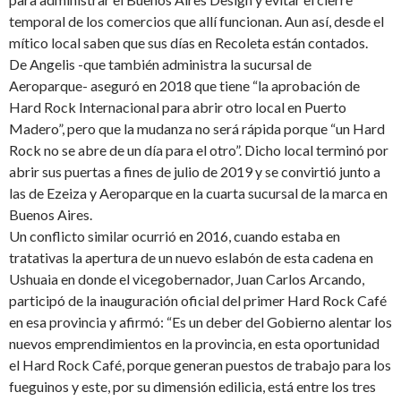
temporal de los comercios que allí funcionan. Aun así, desde el
mítico local saben que sus días en Recoleta están contados.
De Angelis -que también administra la sucursal de
Aeroparque- aseguró en 2018 que tiene “la aprobación de
Hard Rock Internacional para abrir otro local en Puerto
Madero”, pero que la mudanza no será rápida porque “un Hard
Rock no se abre de un día para el otro”. Dicho local terminó por
abrir sus puertas a fines de julio de 2019 y se convirtió junto a
las de Ezeiza y Aeroparque en la cuarta sucursal de la marca en
Buenos Aires.
Un conflicto similar ocurrió en 2016, cuando estaba en
tratativas la apertura de un nuevo eslabón de esta cadena en
Ushuaia en donde el vicegobernador, Juan Carlos Arcando,
participó de la inauguración oficial del primer Hard Rock Café
en esa provincia y afirmó: “Es un deber del Gobierno alentar los
nuevos emprendimientos en la provincia, en esta oportunidad
el Hard Rock Café, porque generan puestos de trabajo para los
fueguinos y este, por su dimensión edilicia, está entre los tres