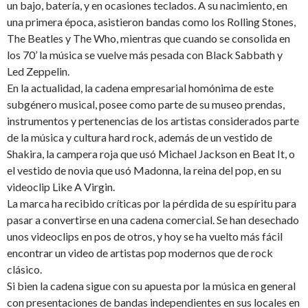
un bajo, batería, y en ocasiones teclados. A su nacimiento, en
una primera época, asistieron bandas como los Rolling Stones,
The Beatles y The Who, mientras que cuando se consolida en
los 70’ la música se vuelve más pesada con Black Sabbath y
Led Zeppelin.
En la actualidad, la cadena empresarial homónima de este
subgénero musical, posee como parte de su museo prendas,
instrumentos y pertenencias de los artistas considerados parte
de la música y cultura hard rock, además de un vestido de
Shakira, la campera roja que usó Michael Jackson en Beat It, o
el vestido de novia que usó Madonna, la reina del pop, en su
videoclip Like A Virgin.
La marca ha recibido críticas por la pérdida de su espíritu para
pasar a convertirse en una cadena comercial. Se han desechado
unos videoclips en pos de otros, y hoy se ha vuelto más fácil
encontrar un video de artistas pop modernos que de rock
clásico.
Si bien la cadena sigue con su apuesta por la música en general
con presentaciones de bandas independientes en sus locales en