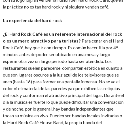
la práctica no es tan hard rock y ni siquiera venden café.
La experiencia del hard rock
¿El Hard Rock Café es un referente internacional del rock
o es un mero atractivo para turistas?
Para cenar en el Hard
Rock Café, hay que ir con tiempo. Es común hacer fila por 45
minutos antes de poder ser ubicado en una mesa y luego
esperar otra vez un largo periodo hasta ser atendido. Los
restaurantes suelen parecerse, comparten estética en cuanto a
que son lugares oscuros a la luz azul de los televisores que se
unen (hasta 16) para formar una pantalla inmensa. No se ve el
color ni el material de las paredes ya que exhiben las reliquias
del rock y conforman el atractivo principal del lugar. Durante el
día la música es fuerte lo que puede dificultar una conversación
y de noche, por lo general, hay bandas independientes que
tocan su música en vivo. Pueden ser bandas locales invitadas o
la Hard Rock Café House Band, la propia banda del