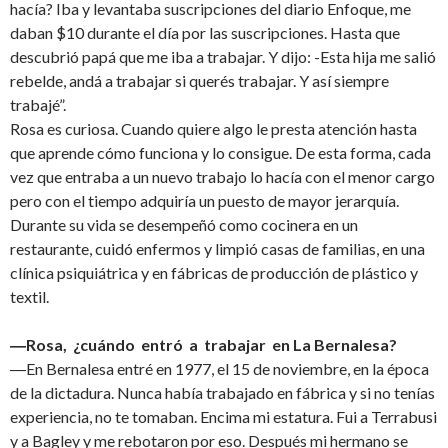
hacía? Iba y levantaba suscripciones del diario Enfoque, me
daban $10 durante el día por las suscripciones. Hasta que
descubrió papá que me iba a trabajar. Y dijo: -Esta hija me salió
rebelde, andá a trabajar si querés trabajar. Y así siempre
trabajé”.
Rosa es curiosa. Cuando quiere algo le presta atención hasta
que aprende cómo funciona y lo consigue. De esta forma, cada
vez que entraba a un nuevo trabajo lo hacía con el menor cargo
pero con el tiempo adquiría un puesto de mayor jerarquía.
Durante su vida se desempeñó como cocinera en un
restaurante, cuidó enfermos y limpió casas de familias, en una
clínica psiquiátrica y en fábricas de producción de plástico y
textil.
―Rosa, ¿cuándo entró a trabajar en La Bernalesa?
―En Bernalesa entré en 1977, el 15 de noviembre, en la época
de la dictadura. Nunca había trabajado en fábrica y si no tenías
experiencia, no te tomaban. Encima mi estatura. Fui a Terrabusi
y a Bagley y me rebotaron por eso. Después mi hermano se