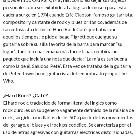
personales para ser exhibidos. La lógica de museo para esta
cadena surge en 1974 cuando Eric Clapton, famoso guitarrista,
compositor y cantante de rock y blues británico, además de
fan entusiasta del único Hard Rock Café que había por
aquellos tiempos, le pide a Isaac Tigrett que cuelgue su
guitarra sobre su silla favorita de la barra para marcar “su
lugar”. Tan sólo una semana más tarde Isaac recibiría un
paquete que incluía una nota que decía: “La mía es tan buena
como la de él. Saludos, Pete”. Esta vez se trataba de la guitarra
de Peter Townshend, guitarrista del renombrado grupo The
Who.
¿Hard Rock? ¿Café?
El hard rock, traducido de forma literal del inglés como
rock duro, es un subgénero vagamente definido de la música de
rock, surgido a mediados de los 60’ a partir de los movimientos
del garage, el blues y el rock psicodélico. Se caracteriza por el
uso de letras agresivas con guitarras eléctricas distorsionadas,