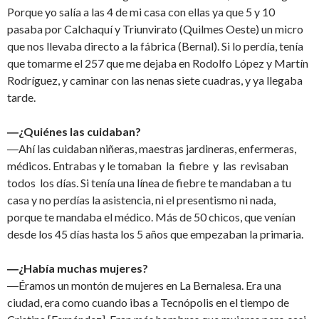
Porque yo salía a las 4 de mi casa con ellas ya que 5 y 10
pasaba por Calchaquí y Triunvirato (Quilmes Oeste) un micro
que nos llevaba directo a la fábrica (Bernal). Si lo perdía, tenía
que tomarme el 257 que me dejaba en Rodolfo López y Martín
Rodríguez, y caminar con las nenas siete cuadras, y ya llegaba
tarde.
―¿Quiénes las cuidaban?
―Ahí las cuidaban niñeras, maestras jardineras, enfermeras,
médicos. Entrabas y le tomaban la fiebre y las revisaban
todos los días. Si tenía una línea de fiebre te mandaban a tu
casa y no perdías la asistencia, ni el presentismo ni nada,
porque te mandaba el médico. Más de 50 chicos, que venían
desde los 45 días hasta los 5 años que empezaban la primaria.
―¿Había muchas mujeres?
―Éramos un montón de mujeres en La Bernalesa. Era una
ciudad, era como cuando ibas a Tecnópolis en el tiempo de