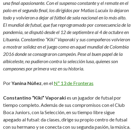
una final apasionante. Con el suspenso constante y el remate en el
palo en el segundo final, los dirigidos por Matias Lucuix lo dejaron
todo y volvieron a dejar al fútbol de sala nacional en lo más alto.
El mundial de futsal, que fue reprogramado por consecuencia de la
pandemia, se disputó desde el 12 de septiembre al 4 de octubre en
Lituania. Constantino “Kiki” Vaporaki y sus compañeros volvieron
a mostrar solidez en el juego como en aquel mundial de Colombia
2016 donde se consagraron campeón. Pese al buen papel de la
albiceleste, no pudieron contra la selección lusa, quienes son
campeones por primera vez en su historia.
Por
Yanina Núñez
, en el
Nº 13 de Fronteras
Constantino “Kiki” Vaporaki
es un juga­dor de futsal por
tiempo completo. Además de sus compromisos con el Club
Boca Ju­niors, con la Selección, en su tiempo libre sigue
apegado al futsal: da clases, dirige su propio centro de futsal
con su hermano y se conecta con su segunda pasión, la música.