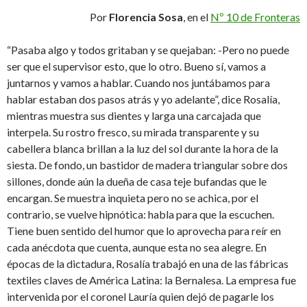
Por
Florencia Sosa
, en el
Nº 10 de Fronteras
“Pasaba algo y todos gritaban y se quejaban: -Pero no puede
ser que el supervisor esto, que lo otro. Bueno sí, vamos a
juntarnos y vamos a hablar. Cuando nos juntábamos para
hablar estaban dos pasos atrás y yo adelante”, dice Rosalía,
mientras muestra sus dientes y larga una carcajada que
interpela. Su rostro fresco, su mirada transparente y su
cabellera blanca brillan a la luz del sol durante la hora de la
siesta. De fondo, un bastidor de madera triangular sobre dos
sillones, donde aún la dueña de casa teje bufandas que le
encargan. Se muestra inquieta pero no se achica, por el
contrario, se vuelve hipnótica: habla para que la escuchen.
Tiene buen sentido del humor que lo aprovecha para reír en
cada anécdota que cuenta, aunque esta no sea alegre. En
épocas de la dictadura, Rosalía trabajó en una de las fábricas
textiles claves de América Latina: la Bernalesa. La empresa fue
intervenida por el coronel Lauría quien dejó de pagarle los