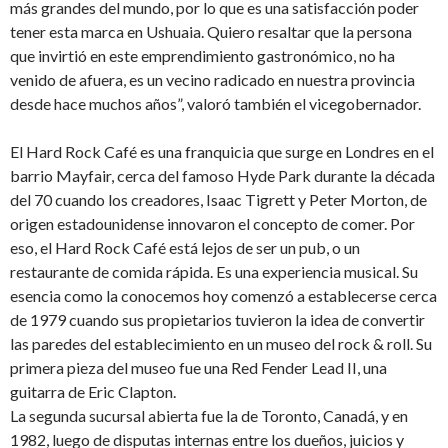
más grandes del mundo, por lo que es una satisfacción poder
tener esta marca en Ushuaia. Quiero resaltar que la persona
que invirtió en este emprendimiento gastronómico, no ha
venido de afuera, es un vecino radicado en nuestra provincia
desde hace muchos años”, valoró también el vicegobernador.
El Hard Rock Café es una franquicia que surge en Londres en el
barrio Mayfair, cerca del famoso Hyde Park durante la década
del 70 cuando los creadores, Isaac Tigrett y Peter Morton, de
origen estadounidense innovaron el concepto de comer. Por
eso, el Hard Rock Café está lejos de ser un pub, o un
restaurante de comida rápida. Es una experiencia musical. Su
esencia como la conocemos hoy comenzó a establecerse cerca
de 1979 cuando sus propietarios tuvieron la idea de convertir
las paredes del establecimiento en un museo del rock & roll. Su
primera pieza del museo fue una Red Fender Lead II, una
guitarra de Eric Clapton.
La segunda sucursal abierta fue la de Toronto, Canadá, y en
1982, luego de disputas internas entre los dueños, juicios y