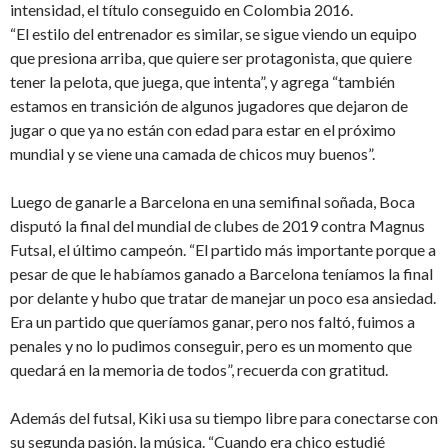
intensidad, el título conseguido en Colombia 2016.
“El estilo del entrenador es similar, se sigue viendo un equipo
que presiona arriba, que quiere ser protagonista, que quiere
tener la pelota, que juega, que intenta”, y agrega “también
estamos en transición de algunos jugadores que dejaron de
jugar o que ya no están con edad para estar en el próximo
mundial y se viene una camada de chicos muy buenos”.
Luego de ganarle a Barcelona en una semifi­nal soñada, Boca
disputó la final del mundial de clubes de 2019 contra Magnus
Futsal, el último campeón. “El partido más importante porque a
pesar de que le habíamos ganado a Barcelona teníamos la final
por delante y hubo que tratar de manejar un poco esa an­siedad.
Era un partido que queríamos ganar, pero nos faltó, fuimos a
penales y no lo pu­dimos conseguir, pero es un momento que
quedará en la memoria de todos”, recuerda con gratitud.
Además del futsal, Kiki usa su tiempo libre para conectarse con
su segunda pasión, la música. “Cuando era chico estudié