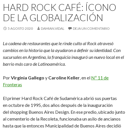
HARD ROCK CAFÉ: ÍCONO
DE LA GLOBALIZACIÓN
5 AGOSTO 2020
DAMIAN.VIDAL
DEJA UN COMENTARIO
La cadena de restaurantes que le rinde culto al Rock atravesó
cambios en la historia que la ayudaron a definir su identidad. Con
sucursales en Argentina, la franquicia inauguró un nuevo local en el
barrio más caro de Latinoamérica.
Por
Virginia Gallego
y
Caroline Keller
, en el
Nº 11 de
Fronteras
El primer Hard Rock Café de Sudamérica abrió sus puertas
en octubre de 1995, dos años después de la inauguración
del shopping Buenos Aires Design. En ese predio, ubicado junto
al cementerio de la Recoleta, funcionaba un asilo de ancianos
hasta que la entonces Municipalidad de Buenos Aires decidió