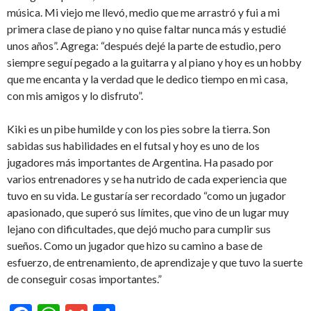
música. Mi viejo me llevó, medio que me arrastró y fui a mi
primera clase de piano y no quise faltar nunca más y estudié
unos años”. Agrega: “des­pués dejé la parte de estudio, pero
siempre seguí pegado a la guitarra y al piano y hoy es un hobby
que me encanta y la verdad que le dedico tiempo en mi casa,
con mis amigos y lo disfruto”.
Kiki es un pibe humilde y con los pies so­bre la tierra. Son
sabidas sus habilidades en el futsal y hoy es uno de los
jugadores más importantes de Argentina. Ha pasado por
varios entrenadores y se ha nutrido de cada experiencia que
tuvo en su vida. Le gustaría ser recordado “como un jugador
apasionado, que superó sus límites, que vino de un lugar muy
lejano con dificultades, que dejó mucho para cumplir sus
sueños. Como un jugador que hizo su camino a base de
esfuerzo, de entrenamiento, de aprendizaje y que tuvo la suerte
de conseguir cosas importantes.”