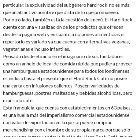
particular, la exclusividad del subgénero hard rock, no es más
que un atractivo nombre que dista de lo que promueven.
Por otro lado, también está la cuestión del menú. El Hard Rock
cuenta con una visualización de los productos que ofrecen
desde su página web y en cuanto a opciones alimenticias el
repertorio es variado ya que cuenta con alternativas veganas,
vegetarianas e incluso infantiles.
Pensado desde el inicio en el imaginario de sus fundadores
como un anhelo de local de comida rápida que pudiera proveer
una hamburguesa estadounidense para todos los londinenses,
es incluso hasta el presente que el Hard Rock Café no posee
una carta con infusiones calientes. Poseen variedades de
hamburguesas, postres, malteadas y bebidas alcohólicas, pero
ni un solo café.
Esta franquicia, que cuenta con establecimientos en 63 países,
es una huella más del imperialismo comercial estadounidense
con valor de exportación en la que se puede comprar
merchandising con el nombre de su propia marca porque sólo
con su logo logran vender la ilusión del Hard Rock Café, que en